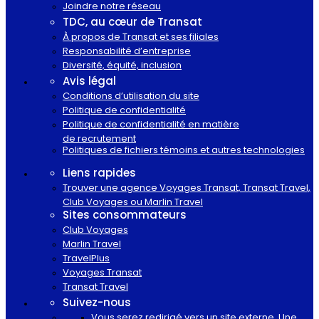
Joindre notre réseau
TDC, au cœur de Transat
À propos de Transat et ses filiales
Responsabilité d’entreprise
Diversité, équité, inclusion
Avis légal
Conditions d’utilisation du site
Politique de confidentialité
Politique de confidentialité en matière
de recrutement
Politiques de fichiers témoins et autres technologies
Liens rapides
Trouver une agence Voyages Transat, Transat Travel,
Club Voyages ou Marlin Travel
Sites consommateurs
Club Voyages
Marlin Travel
TravelPlus
Voyages Transat
Transat Travel
Suivez-nous
Vous serez redirigé vers un site externe. Une