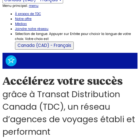
Menu principal.
menu
À propos de TDC
Notre offre
Médias
Joindre notre réseau
Sélection de langue. Appuyer sur Entrée pour choisir la langue de votre
choix. Votre choix est
Canada (CAD) - Français
Accélérez votre succès
grâce à Transat Distribution
Canada (TDC), un réseau
d’agences de voyages établi et
performant